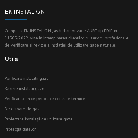
EK INSTAL GN
Compania EK INSTAL G.N., având autorizaţie ANRE tip EDIB nr.
21505/2022, vine în întâmpinarea clientilor cu servicii profesionale
de verificare și revizie a instlaţiei de utilizare gaze naturale.
Utile
Verificare instalatii gaze
Revizie instalatii gaze
Verificari tehnice periodice centrale termice
Detectoare de gaz
Proiectare instalații de utilizare gaze
Protecția datelor