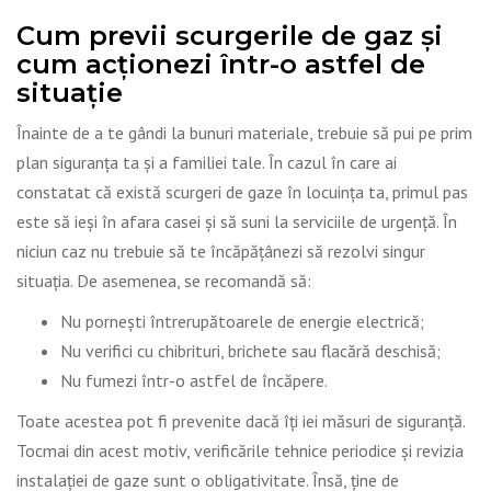
Cum previi scurgerile de gaz și
cum acționezi într-o astfel de
situație
Înainte de a te gândi la bunuri materiale, trebuie să pui pe prim
plan siguranța ta și a familiei tale. În cazul în care ai
constatat că există scurgeri de gaze în locuința ta, primul pas
este să ieși în afara casei și să suni la serviciile de urgență. În
niciun caz nu trebuie să te încăpățânezi să rezolvi singur
situația. De asemenea, se recomandă să:
Nu pornești întrerupătoarele de energie electrică;
Nu verifici cu chibrituri, brichete sau flacără deschisă;
Nu fumezi într-o astfel de încăpere.
Toate acestea pot fi prevenite dacă îți iei măsuri de siguranță.
Tocmai din acest motiv, verificările tehnice periodice și revizia
instalației de gaze sunt o obligativitate. Însă, ține de