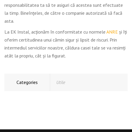
responsabilitatea ta să te asiguri că acestea sunt efectuate
la timp. Bineînțeles, de către o companie autorizată să facă
asta.
La EK Instal, acționăm în conformitate cu normele
ANRE
și îți
oferim certitudinea unui cămin sigur și lipsit de riscuri. Prin
intermediul serviciilor noastre, căldura casei tale se va resimți
atât la propriu, cât și la figurat.
Categories
Utile