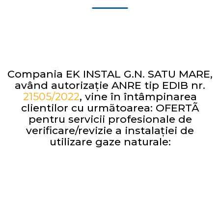
Compania EK INSTAL G.N. SATU MARE,
având autorizaţie ANRE tip EDIB nr.
21505/2022
, vine în întâmpinarea
clientilor cu urmãtoarea: OFERTÃ
pentru servicii profesionale de
verificare/revizie a instalaţiei de
utilizare gaze naturale:
VERIFICAREA