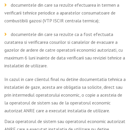
documentele din care sa rezulte efectuarea in termen a
verificarii tehnice periodice a aparatelor consumatoare de
combustibili gazosi (VTP ISCIR centrala termica);
documentele din care sa rezulte ca a fost efectuata
curatarea si verificarea cosurilor si canalelor de evacuare a
gazelor de ardere de catre operatorii economici autorizati, cu
maximum 6 luni inainte de data verificarii sau reviziei tehnice a
instalatiei de utilizare.
In cazul in care clientul final nu detine documentatia tehnica a
instalatiei de gaze, acesta are obligatia sa solicite, direct sau
prin intermediul operatorului economic, o copie a acesteia de
la operatorul de sistem sau de la operatorul economic
autorizat ANRE care a executat instalatia de utilizare.
Daca operatorul de sistem sau operatorul economic autorizat
ANRE care a executat instalatia de utilizare nu detine