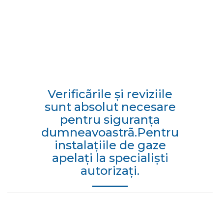
Verificãrile şi reviziile
sunt absolut necesare
pentru siguranţa
dumneavoastrã.Pentru
instalaţiile de gaze
apelaţi la specialişti
autorizaţi.