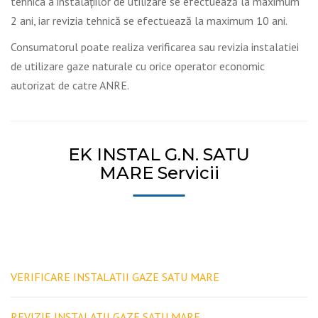
tehnica a instalaţiilor de utilizare se efectuează la maximum
2 ani, iar revizia tehnică se efectuează la maximum 10 ani.
Consumatorul poate realiza verificarea sau revizia instalatiei
de utilizare gaze naturale cu orice operator economic
autorizat de catre ANRE.
EK INSTAL G.N. SATU
MARE Servicii
VERIFICARE INSTALATII GAZE SATU MARE
REVIZIE INSTALATII GAZE SATU MARE