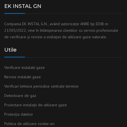
EK INSTAL GN
Compania EK INSTAL G.N., având autorizaţie ANRE tip EDIB nr.
21505/2022, vine în întâmpinarea clientilor cu servicii profesionale
de verificare și revizie a instlaţiei de utilizare gaze naturale.
Utile
Verificare instalatii gaze
Revizie instalatii gaze
Verificari tehnice periodice centrale termice
Detectoare de gaz
Proiectare instalații de utilizare gaze
Protecția datelor
Politica de utilizare cookie-uri