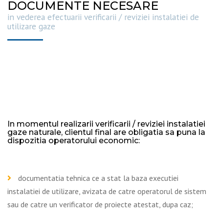
DOCUMENTE NECESARE
in vederea efectuarii verificarii / reviziei instalatiei de
utilizare gaze
In momentul realizarii verificarii / reviziei instalatiei
gaze naturale, clientul final are obligatia sa puna la
dispozitia operatorului economic:
documentatia tehnica ce a stat la baza executiei
instalatiei de utilizare, avizata de catre operatorul de sistem
sau de catre un verificator de proiecte atestat, dupa caz;