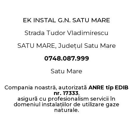
EK INSTAL G.N. SATU MARE
Strada Tudor Vladimirescu
SATU MARE,
Județul Satu Mare
0748.087.999
Satu Mare
Compania noastră, autorizatã
ANRE tip EDIB
nr. 17333
,
asigurã cu profesionalism servicii în
domeniul instalaţiilor de utilizare gaze
naturale.