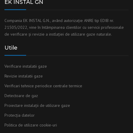
EK INSTAL GN
Compania EK INSTAL G.N., având autorizaţie ANRE tip EDIB nr.
21505/2022, vine în întâmpinarea clientilor cu servicii profesionale
de verificare și revizie a instlaţiei de utilizare gaze naturale.
Utile
Verificare instalatii gaze
Revizie instalatii gaze
Verificari tehnice periodice centrale termice
Detectoare de gaz
Proiectare instalații de utilizare gaze
Protecția datelor
Politica de utilizare cookie-uri