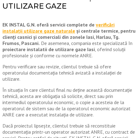
UTILIZARE GAZE
EK INSTAL G.N. oferă servicii complete de
verificări
instalații utilizare gaze naturale
și centrale termice, pentru
clienți casnici și comerciali din zonele Iasi, Harlau, Tg.
Frumos, Pascani.
De asemenea, compania este specializată în
proiectare instalatii de utilizare gaze Iasi
, oferind soluții
profesionale și conforme cu normele ANRE.
Pentru verificare sau revizie, clientul trebuie să ofere
operatorului documentația tehnică avizată a instalației de
utilizare.
În situația în care clientul final nu deține această documentație
tehnică, acesta are obligația să solicite, direct sau prin
intermediul operatorului economic, o copie a acesteia de la
operatorul de sistem sau de la operatorul economic autorizat
ANRE care a executat instalația de utilizare.
Dacă proiectul lipsește, clientul trebuie să reconstituie
documentația printr-un operator autorizat ANRE, cu contract de