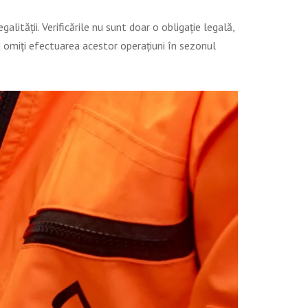
lității. Verificările nu sunt doar o obligație legală,
au omiți efectuarea acestor operațiuni în sezonul