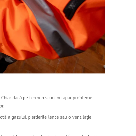
m. Chiar dacă pe termen scurt nu apar probleme
r.
ă a gazului, pierderile lente sau o ventilație