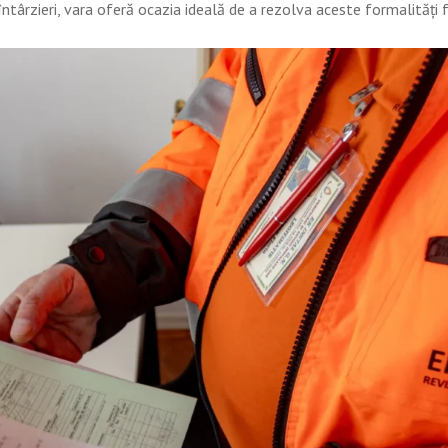
ntârzieri, vara oferă ocazia ideală de a rezolva aceste formalități f