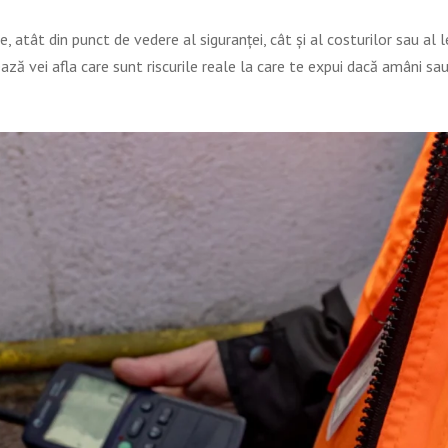
tât din punct de vedere al siguranței, cât și al costurilor sau al lega
ează vei afla care sunt riscurile reale la care te expui dacă amâni s