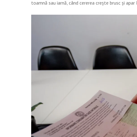
toamnă sau iarnă, când cererea crește brusc și apar î