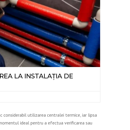
AREA LA INSTALAȚIA DE
 considerabil utilizarea centralei termice, iar lipsa
momentul ideal pentru a efectua verificarea sau