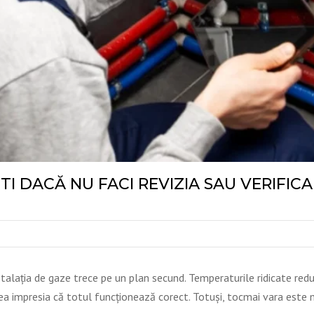
ȘTI DACĂ NU FACI REVIZIA SAU VERIFIC
stalația de gaze trece pe un plan secund. Temperaturile ridicate reduc
a impresia că totul funcționează corect. Totuși, tocmai vara este 